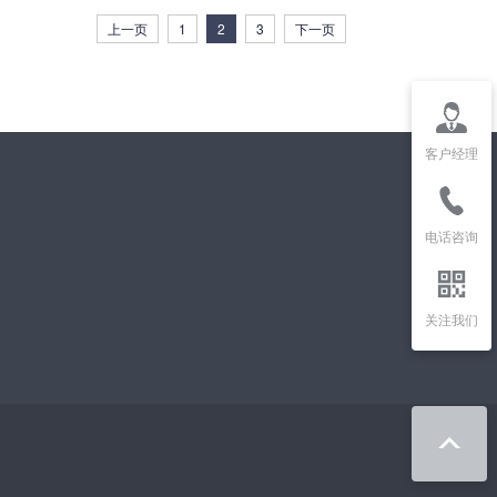
(current)
上一页
1
2
3
下一页
客户经理
电话咨询
关注我们