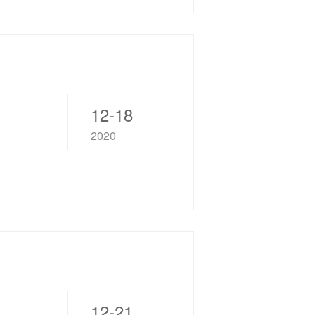
12-18
2020
12-21