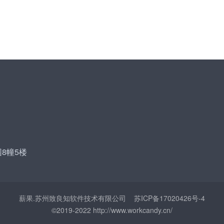
8幢5楼
薪果.苏州致良知软件技术有限公司
苏ICP备17020426号-4
©2019-2022 http://www.workcandy.cn/