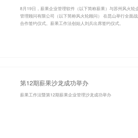
8月19日，薪果企业管理软件（以下简称薪果）与苏州风火轮
管理顾问有限公司（以下简称风火轮顾问） 在昆山举行全面战
合作签约仪式。薪果工作法创始人刘兵出席签约仪式。
第12期薪果沙龙成功举办
薪果工作法暨第12期薪果企业管理沙龙成功举办